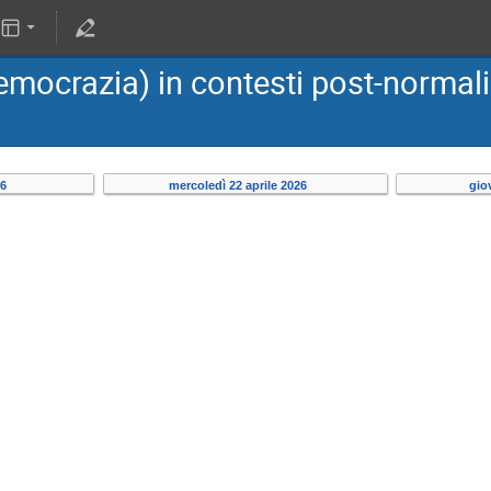
emocrazia) in contesti post-normali
26
mercoledì 22 aprile 2026
gio