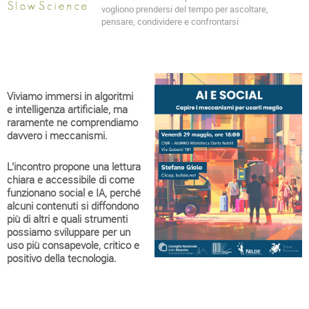
vogliono prendersi del tempo per ascoltare,
pensare, condividere e confrontarsi
Viviamo immersi in algoritmi
e intelligenza artificiale, ma
raramente ne comprendiamo
davvero i meccanismi.
L’incontro propone una lettura
chiara e accessibile di come
funzionano social e IA, perché
alcuni contenuti si diffondono
più di altri e quali strumenti
possiamo sviluppare per un
uso più consapevole, critico e
positivo della tecnologia.