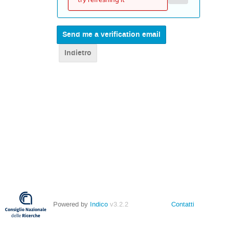
Indietro
Powered by
Indico
v3.2.2
Contatti