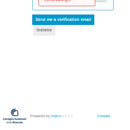
Indietro
Powered by
Indico
v3.2.2
Contatti