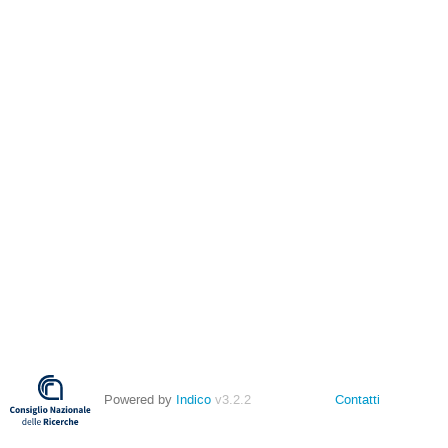
Powered by
Indico
v3.2.2
Contatti