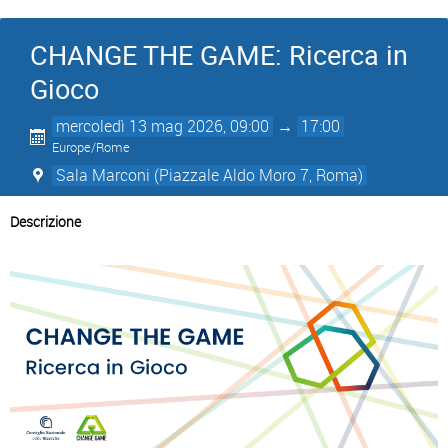
CHANGE THE GAME: Ricerca in
Gioco
mercoledì 13 mag 2026, 09:00
→
17:00
Europe/Rome
Sala Marconi (Piazzale Aldo Moro 7, Roma)
Descrizione