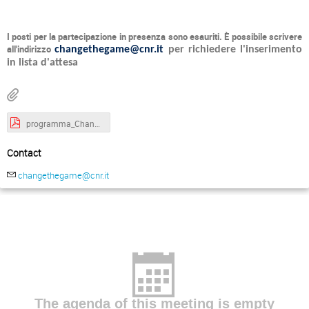
I posti per la partecipazione in presenza sono esauriti. È possibile scrivere
all'indirizzo
changethegame@cnr.it
per richiedere l'inserimento
in lista d'attesa
programma_ChangeGame_Roma2026.pdf
Contact
changethegame@cnr.it
The agenda of this meeting is empty