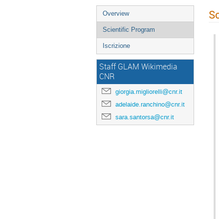
Sc
Overview
Scientific Program
Iscrizione
Staff GLAM Wikimedia
CNR
giorgia.migliorelli@cnr.it
adelaide.ranchino@cnr.it
sara.santorsa@cnr.it