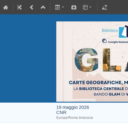
19 maggio 2026
CNR
Europe/Rome timezone