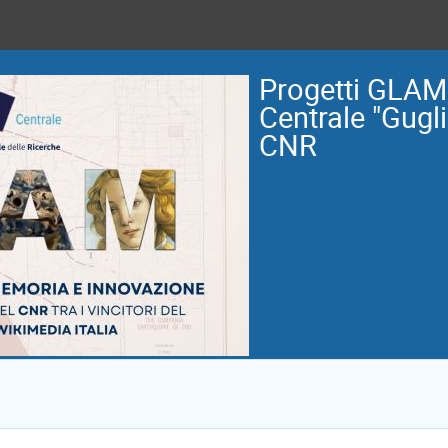
Progetti GLAM 
Centrale "Gugl
CNR