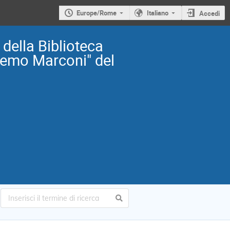
Europe/Rome
Italiano
Accedi
della Biblioteca
iemo Marconi" del