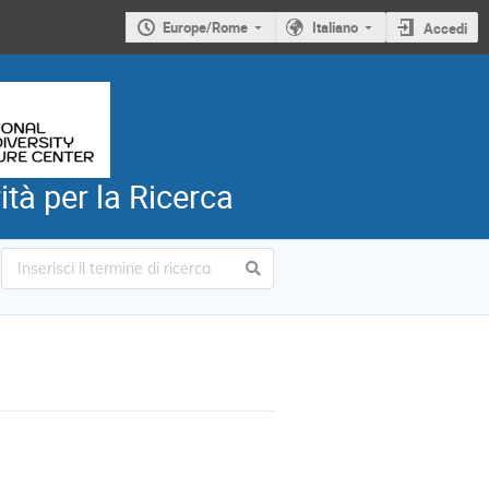
Europe/Rome
Italiano
Accedi
tà per la Ricerca