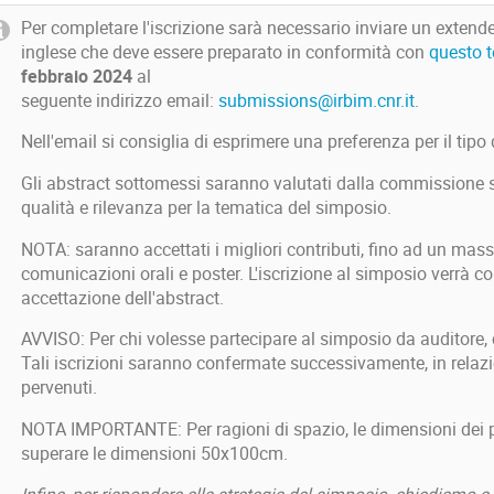
Per completare l'iscrizione sarà necessario inviare un extend
inglese che deve essere preparato in conformità con
questo 
febbraio 2024
al
seguente indirizzo email:
submissions@irbim.cnr.it
.
Nell'email si consiglia di esprimere una preferenza per il tipo 
Gli abstract sottomessi saranno valutati dalla commissione sci
qualità e rilevanza per la tematica del simposio.
NOTA: saranno accettati i migliori contributi, fino ad un massi
comunicazioni orali e poster. L'iscrizione al simposio verrà c
accettazione dell'abstract.
AVVISO: Per chi volesse partecipare al simposio da auditore, c
Tali iscrizioni saranno confermate successivamente, in relazi
pervenuti.
NOTA IMPORTANTE: Per ragioni di spazio, le dimensioni dei 
superare le dimensioni 50x100cm.