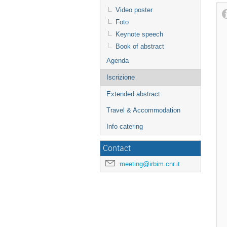
Video poster
Foto
Keynote speech
Book of abstract
Agenda
Iscrizione
Extended abstract
Travel & Accommodation
Info catering
Contact
meeting@irbim.cnr.it