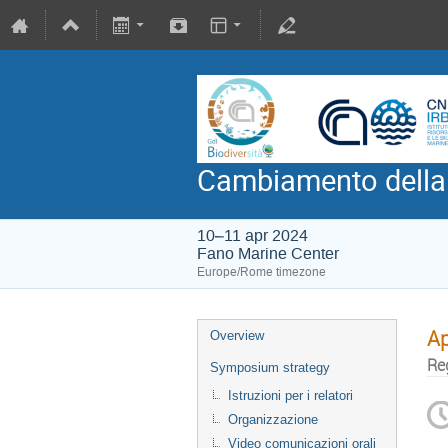
Cambiamento della b
10–11 apr 2024
Fano Marine Center
Europe/Rome timezone
Ap
Overview
Re
Symposium strategy
Istruzioni per i relatori
Organizzazione
Video comunicazioni orali